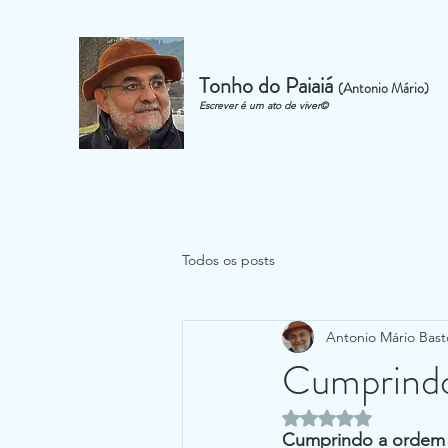
Tonho do Paiaiá
(Antonio Mário)
Escrever é um ato de viver©
Todos os posts
Antonio Mário Bast
Cumprindo
Avaliado com NaN d
Cumprindo a ordem 