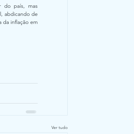
 do país, mas 
, abdicando de 
 da inflação em 
Ver tudo