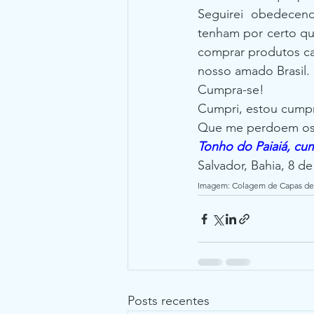
Seguirei obedecen
tenham por certo qu
comprar produtos car
nosso amado Brasil.
Cumpra-se!
Cumpri, estou cump
Que me perdoem os s
Tonho do Paiaiá, cu
Salvador, Bahia, 8 de
Imagem: Colagem de Capas de 
Posts recentes