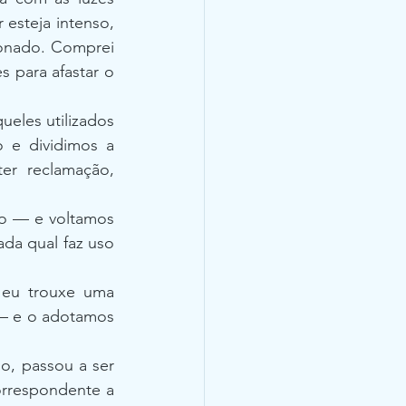
esteja intenso, 
ionado. Comprei 
s para afastar o 
eles utilizados 
 e dividimos a 
r reclamação, 
o — e voltamos 
da qual faz uso 
 eu trouxe uma 
— e o adotamos 
, passou a ser 
rrespondente a 