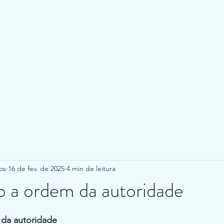
os
16 de fev. de 2025
4 min de leitura
 a ordem da autoridade
e 5 estrelas.
da autoridade