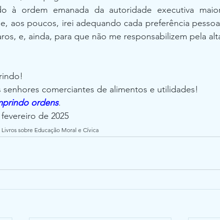
do à ordem emanada da autoridade executiva maior
e, aos poucos, irei adequando cada preferência pessoal
os, e, ainda, para que não me responsabilizem pela alta
rindo!
enhores comerciantes de alimentos e utilidades!
mprindo ordens
.
 fevereiro de 2025
Livros sobre Educação Moral e Cívica