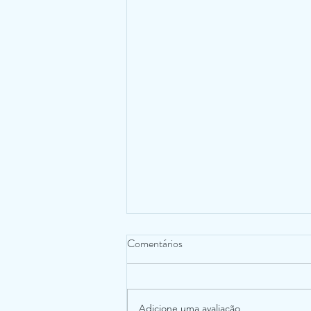
Comentários
Adicione uma avaliação