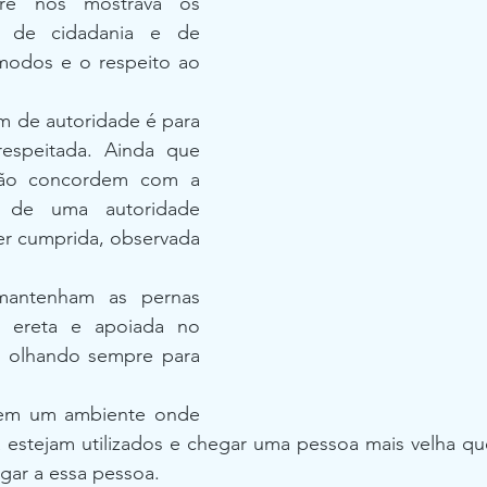
re nos mostrava os 
s de cidadania e de 
 modos e o respeito ao 
m de autoridade é para 
respeitada. Ainda que 
ão concordem com a 
 de uma autoridade 
er cumprida, observada 
antenham as pernas 
a ereta e apoiada no 
, olhando sempre para 
 em um ambiente onde 
á estejam utilizados e chegar uma pessoa mais velha qu
ugar a essa pessoa.