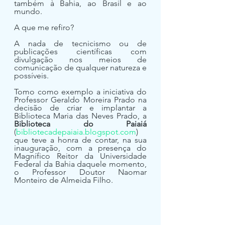
também à Bahia, ao Brasil e ao 
mundo.
A que me refiro?
A nada de tecnicismo ou de 
publicações científicas com 
divulgação nos meios de 
comunicação de qualquer natureza e 
possíveis.
Tomo como exemplo a iniciativa do 
Professor Geraldo Moreira Prado na 
decisão de criar e implantar a 
Biblioteca Maria das Neves Prado, a 
Biblioteca do Paiaiá
(
bibliotecadepaiaia.blogspot.com
) 
que teve a honra de contar, na sua 
inauguração, com a presença do 
Magnífico Reitor da Universidade 
Federal da Bahia daquele momento, 
o Professor Doutor Naomar 
Monteiro de Almeida Filho.