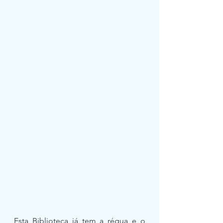
Esta Biblioteca já tem a régua e o 