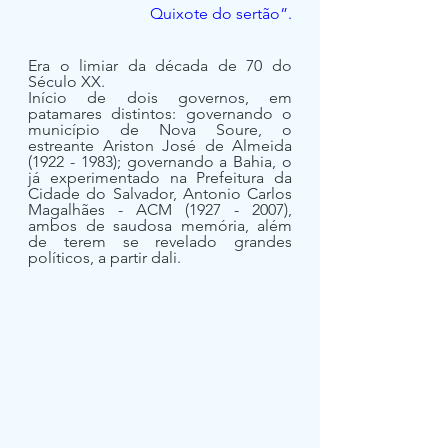
Quixote do sertão”.
Era o limiar da década de 70 do 
Século XX. 
Início de dois governos, em 
patamares distintos: governando o 
município de Nova Soure, o 
estreante Ariston José de Almeida 
(1922 - 1983); governando a Bahia, o 
já experimentado na Prefeitura da 
Cidade do Salvador, Antonio Carlos 
Magalhães - ACM (1927 - 2007), 
ambos de saudosa memória, além 
de terem se revelado grandes 
políticos, a partir dali.