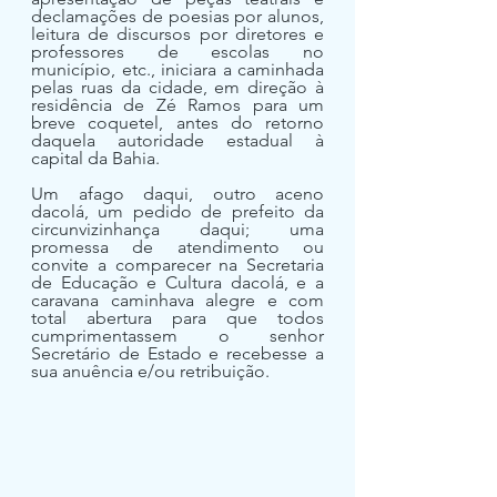
declamações de poesias por alunos, 
leitura de discursos por diretores e 
professores de escolas no 
município, etc., iniciara a caminhada 
pelas ruas da cidade, em direção à 
residência de Zé Ramos para um 
breve coquetel, antes do retorno 
daquela autoridade estadual à 
capital da Bahia.
Um afago daqui, outro aceno 
dacolá, um pedido de prefeito da 
circunvizinhança daqui; uma 
promessa de atendimento ou 
convite a comparecer na Secretaria 
de Educação e Cultura dacolá, e a 
caravana caminhava alegre e com 
total abertura para que todos 
cumprimentassem o senhor 
Secretário de Estado e recebesse a 
sua anuência e/ou retribuição.